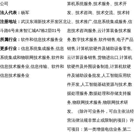
公司
算机系统服务,技术服务、技术开
法人代表：
杨军
发、技术咨询、技术交流、技术转
注册地址：
武汉东湖新技术开发区北
让、技术推广,信息系统集成服务,信
斗路6号未来智汇城A7栋2层01号
息技术咨询服务,云计算装备技术服
所属行业：
软件和信息技术服务业
务,数字技术服务,软件销售,电子产品
更多行业：
信息系统集成服务,信息
销售,计算机软硬件及辅助设备零售,
系统集成和物联网技术服务,软件和
云计算设备销售,货物进出口,计算机
信息技术服务业,信息传输、软件和
软硬件及外围设备制造,计算机软硬
信息技术服务业
件及辅助设备批发,人工智能应用软
件开发,人工智能基础资源与技术,数
据处理服务,数据处理和存储支持服
务,物联网技术服务,物联网技术研
发。（除许可业务外，可自主依法经
营法律法规非禁止或限制的项目）许
可项目：第一类增值电信业务,第二