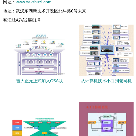
网址：
www.oe-shuzi.com
地址：武汉东湖新技术开发区北斗路6号未来
智汇城A7栋2层01号
吉大正元正式加入CSA联
从计算机技术小白到老司机
盟，共筑数字安全新防线
这方法帮你“快进”20年