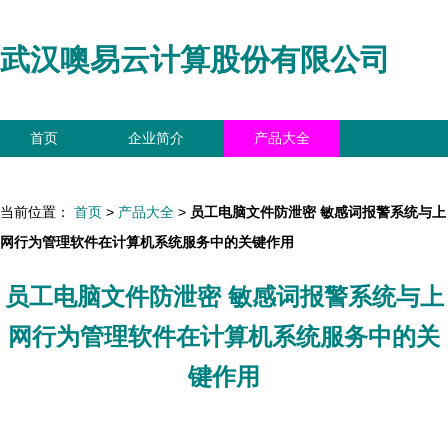
武汉噢易云计算股份有限公司
首页
企业简介
产品大全
联系我们
企业信息
访客留言
当前位置：
首页
>
产品大全
>
员工电脑文件防泄密 敏感词报警系统与上
网行为管理软件在计算机系统服务中的关键作用
员工电脑文件防泄密 敏感词报警系统与上
网行为管理软件在计算机系统服务中的关
键作用