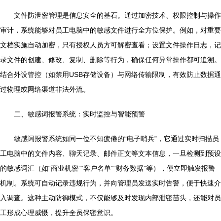
文件防泄密管理是信息安全的基石。通过加密技术、权限控制与操作
审计，系统能够对员工电脑中的敏感文件进行全方位保护。例如，对重要
文档实施自动加密，只有授权人员方可解密查看；设置文件操作日志，记
录文件的创建、修改、复制、删除等行为，确保任何异常操作都可追溯。
结合外设管控（如禁用USB存储设备）与网络传输限制，有效防止数据通
过物理或网络渠道非法外流。
二、敏感词报警系统：实时监控与智能预警
敏感词报警系统如同一位不知疲倦的“电子哨兵”，它通过实时扫描员
工电脑中的文件内容、聊天记录、邮件正文等文本信息，一旦检测到预设
的敏感词汇（如“商业机密”“客户名单”“财务数据”等），便立即触发报警
机制。系统可自动记录违规行为，并向管理员发送实时告警，便于快速介
入调查。这种主动防御模式，不仅能够及时发现内部泄密苗头，还能对员
工形成心理威慑，提升全员保密意识。