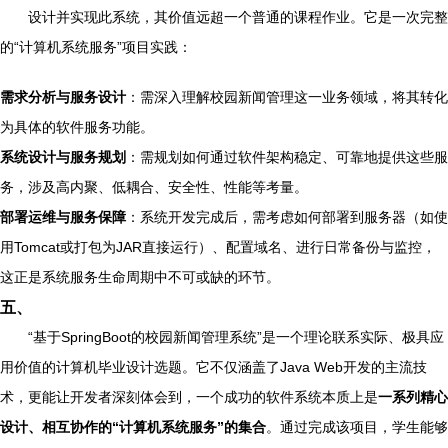
设计并实现此系统，其价值远超一个普通的课程作业。它是一次完整
的“计算机系统服务”项目实践：
需求分析与服务设计
：需深入理解校园新闻管理这一业务领域，将其转化
为具体的软件服务功能。
系统设计与服务规划
：需规划如何通过软件架构稳定、可靠地提供这些服
务，涉及高内聚、低耦合、安全性、性能等考量。
部署运维与服务保障
：系统开发完成后，需考虑如何部署到服务器（如使
用Tomcat或打包为JAR直接运行）、配置域名、进行日常备份与监控，
这正是系统服务生命周期中不可或缺的环节。
五、
“基于SpringBoot的校园新闻管理系统”是一个理论联系实际、极具应
用价值的计算机毕业设计选题。它不仅涵盖了Java Web开发的主流技
术，更能让开发者深刻体会到，一个成功的软件系统本质上是
一系列精心
设计、相互协作的“计算机系统服务”的集合
。通过完成该项目，学生能够