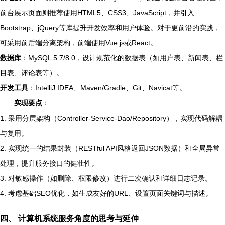
前台展示页面则推荐使用HTML5、CSS3、JavaScript，并引入
Bootstrap、jQuery等库提升开发效率和用户体验。对于更前沿的实践，
可采用前后端分离架构，前端使用Vue.js或React。
数据库
：MySQL 5.7/8.0，设计规范化的数据表（如用户表、新闻表、栏
目表、评论表等）。
开发工具
：IntelliJ IDEA、Maven/Gradle、Git、Navicat等。
实现要点
：
1. 采用分层架构（Controller-Service-Dao/Repository），实现代码解耦
与复用。
2. 实现统一的结果封装（RESTful API风格返回JSON数据）和全局异常
处理，提升服务接口的健壮性。
3. 对敏感操作（如删除、权限修改）进行二次确认和详细日志记录。
4. 考虑基础SEO优化，如生成友好的URL、设置页面关键词与描述。
四、 计算机系统服务角度的思考与延伸