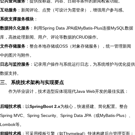
公共查询服务
：提供按标题、内容、日期等条件的新闻检索功能。
互动服务
：新闻评论、点赞（可设计为需登录），增强用户参与感。
系统支撑服务模块
：
数据持久化服务
：利用Spring Data JPA或MyBatis-Plus连接MySQL数据
库，高效处理新闻、用户、评论等数据的CRUD操作。
文件存储服务
：整合本地存储或OSS（对象存储服务），统一管理新闻
中的图片与附件。
日志与监控服务
：记录用户操作与系统运行日志，为系统维护与优化提供
数据支持。
三、 系统技术架构与实现要点
作为毕业设计，技术选型应体现现代Java Web开发的最佳实践：
后端技术栈
：以
SpringBoot 2.x
为核心，快速搭建、简化配置。整合
Spring MVC、Spring Security、Spring Data JPA（或MyBatis-Plus）、
Lombok等。
前端技术栈
：可采用模板引擎（如Thymeleaf）快速构建后台管理页面；