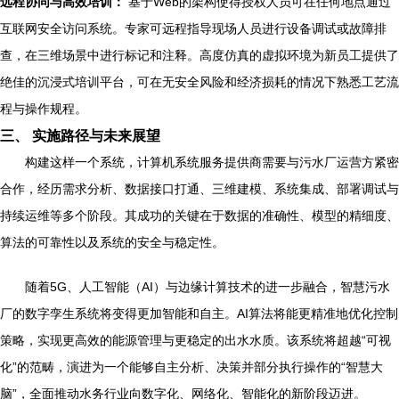
远程协同与高效培训：
基于Web的架构使得授权人员可在任何地点通过
互联网安全访问系统。专家可远程指导现场人员进行设备调试或故障排
查，在三维场景中进行标记和注释。高度仿真的虚拟环境为新员工提供了
绝佳的沉浸式培训平台，可在无安全风险和经济损耗的情况下熟悉工艺流
程与操作规程。
三、 实施路径与未来展望
构建这样一个系统，计算机系统服务提供商需要与污水厂运营方紧密
合作，经历需求分析、数据接口打通、三维建模、系统集成、部署调试与
持续运维等多个阶段。其成功的关键在于数据的准确性、模型的精细度、
算法的可靠性以及系统的安全与稳定性。
随着5G、人工智能（AI）与边缘计算技术的进一步融合，智慧污水
厂的数字孪生系统将变得更加智能和自主。AI算法将能更精准地优化控制
策略，实现更高效的能源管理与更稳定的出水水质。该系统将超越“可视
化”的范畴，演进为一个能够自主分析、决策并部分执行操作的“智慧大
脑”，全面推动水务行业向数字化、网络化、智能化的新阶段迈进。