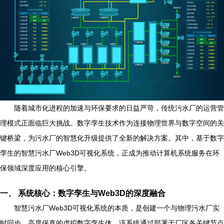
随着城市化进程的加速与环保要求的日益严苛，传统污水厂的运营管
理模式正面临巨大挑战。数字孪生技术作为连接物理世界与数字空间的关
键桥梁，为污水厂的智慧化升级提供了全新的解决方案。其中，基于数字
孪生的智慧污水厂Web3D可视化系统，正成为推动计算机系统服务在环
保领域深度应用的核心引擎。
一、 系统核心：数字孪生与Web3D的深度融合
智慧污水厂Web3D可视化系统的本质，是创建一个与物理污水厂实
时同步、高度保真的虚拟数字孪生体。该系统通过部署于厂区各关键节点