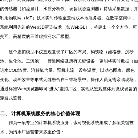
的传感器（如流量计、水质分析仪、设备状态监测器）持续采集数据，并
利用物联网（IoT）技术实时传输至云端或本地服务器。在数字空间中，
系统利用先进的Web3D渲染技术（如WebGL），构建出一个全方位、可
交互、高精度的三维虚拟污水厂模型。
这个虚拟模型不仅直观复现了厂区的布局、构筑物（如格栅、沉砂
池、生化池、二沉池）、管道网络及所有关键设备，更能将实时数据（如
进水COD浓度、溶解氧含量、泵机电流、设备温度）以动态图表、颜色
变化、动画效果等形式无缝融合在三维场景中。操作人员无需亲临现场，
通过标准Web浏览器即可“进入”虚拟厂区，实现从宏观整体到微观设备的
穿透式监管。
二、 计算机系统服务的核心价值体现
作为一项专业的计算机系统服务，该可视化系统集成了多项关键技
术，为污水厂运营带来多重价值：