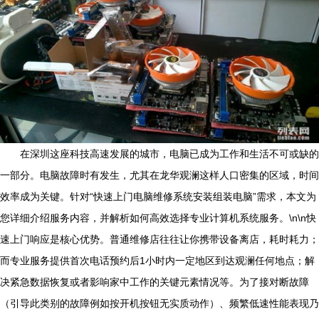
在深圳这座科技高速发展的城市，电脑已成为工作和生活不可或缺的
一部分。电脑故障时有发生，尤其在龙华观澜这样人口密集的区域，时间
效率成为关键。针对“快速上门电脑维修系统安装组装电脑”需求，本文为
您详细介绍服务内容，并解析如何高效选择专业计算机系统服务。\n\n快
速上门响应是核心优势。普通维修店往往让你携带设备离店，耗时耗力；
而专业服务提供首次电话预约后1小时内一定地区到达观澜任何地点；解
决紧急数据恢复或者影响家中工作的关键元素情况等。为了接对断故障
（引导此类别的故障例如按开机按钮无实质动作）、频繁低速性能表现乃