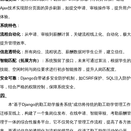
Ajax技术实现部分页面的异步刷新，如提交申请、审核操作等，提升用户
体验。
系统特色
：
流程自动化
：从申请、审核到薪酬计算，关键流程线上化、自动化，极大
提升管理效率。
信息透明化
：所有岗位、流程状态、薪酬数据对学生公开，建立信任。
智能匹配（拓展方向）
：系统预留了接口，未来可通过算法，根据学生的
技能、空闲时间与岗位要求进行初步智能推荐，提升人岗匹配度。
安全可靠
：Django自带诸多安全防护机制，如CSRF保护、SQL注入防护
等，结合严格的权限控制，保障系统安全。
四、
本“基于Django的勤工助学服务系统”成功将传统的勤工助学管理工作
迁移至线上，构建了一个集岗位发布、在线申请、智能审核、考勤薪酬管
理于一体的综合性服务平台。它不仅简化了管理工作流程，提高了各方效
率，更通过信息的透明化与流程的规范化，促进了勤工助学活动的公平、