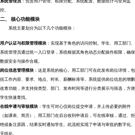
系统管理员
：负责用户管理、权限分配、系统配置、数据统计与全局监
控。
二、 核心功能模块
系统主要划分为以下几个功能模块：
用户认证与权限管理模块
：实现基于角色的访问控制。学生、用工部门、
系统管理员通过统一入口登录，系统根据其角色动态分配操作权限，确保
数据安全与操作合规。
岗位信息管理模块
：这是系统的核心。用工部门可在此发布岗位详情，包
括工作内容、要求、地点、时长、薪酬标准等。系统提供岗位信息的增删
改查功能，并支持按类型、部门、发布时间等进行分类展示与筛选，方便
学生快速查找。
在线申请与审核模块
：学生可对心仪岗位提交申请，并上传必要的附件
（如课表、简历）。用工部门在后台收到申请后，可在线审核，通过、拒
绝或备注原因，结果实时通知学生。此流程实现了申请与审批的数字化、
无纸化。